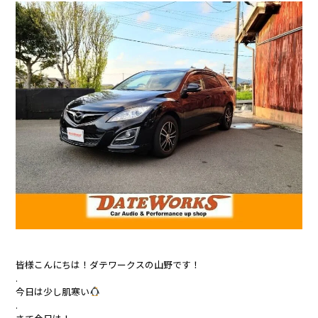
お客様の声
お問い合わせ
よくあるご質問
皆様こんにちは！ダテワークスの山野です！
.
今日は少し肌寒い
.