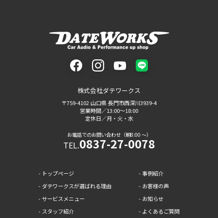
facebook
instagram
youtube
LINE
株式会社ダテワークス
〒759-4102 山口県 長門市西深川3939-4
営業時間／13:00〜18:00
定休日／月・火・水
お電話でのお問い合わせ（朝8:00 〜）
0837-27-0078
TEL.
トップページ
事例紹介
ダテワークスが選ばれる理由
お客様の声
サービスメニュー
お知らせ
スタッフ紹介
よくあるご質問