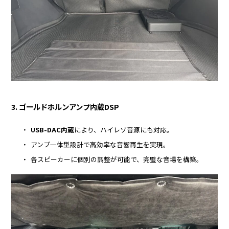
3. ゴールドホルンアンプ内蔵DSP
USB-DAC内蔵
により、ハイレゾ音源にも対応。
アンプ一体型設計で高効率な音響再生を実現。
各スピーカーに個別の調整が可能で、完璧な音場を構築。