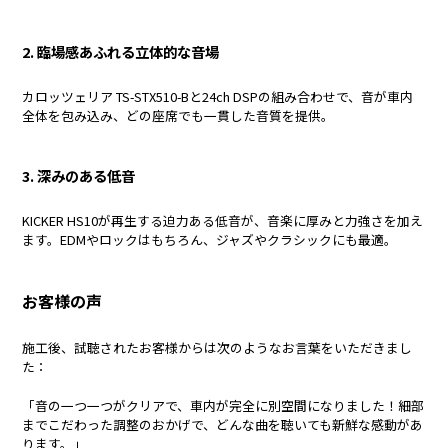
2. 臨場感あふれる立体的な音場
カロッツェリア TS-STX510-Bと24ch DSPの組み合わせで、音が車内
全体を包み込み、どの座席でも一貫した音質を提供。
3. 深みのある低音
KICKER HS10が再生する迫力ある低音が、音楽に厚みと力強さを加え
ます。EDMやロックはもちろん、ジャズやクラシックにも最適。
お客様の声
施工後、試聴されたお客様からは次のようなお言葉をいただきまし
た：
「音の一つ一つがクリアで、車内が完全に別空間になりました！細部
までこだわった調整のおかげで、どんな曲を聴いても新鮮な感動があ
ります。」