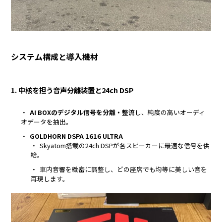
システム構成と導入機材
1. 中核を担う音声分離装置と24ch DSP
AI BOXのデジタル信号を分離・整流
し、純度の高いオーディ
オデータを抽出。
GOLDHORN DSPA 1616 ULTRA
Skyatom搭載の24ch DSPが各スピーカーに最適な信号を供
給。
車内音響を緻密に調整し、どの座席でも均等に美しい音を
再現します。