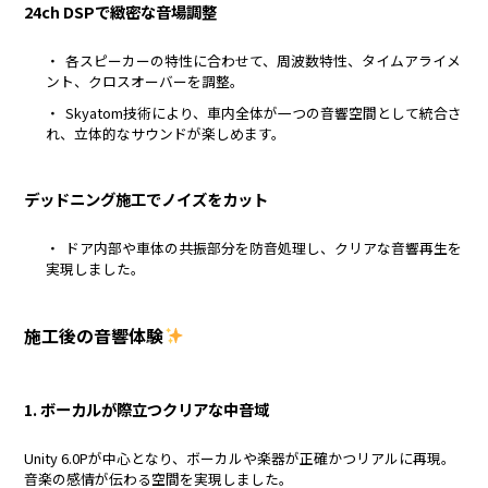
24ch DSPで緻密な音場調整
各スピーカーの特性に合わせて、周波数特性、タイムアライメ
ント、クロスオーバーを調整。
Skyatom技術により、車内全体が一つの音響空間として統合さ
れ、立体的なサウンドが楽しめます。
デッドニング施工でノイズをカット
ドア内部や車体の共振部分を防音処理し、クリアな音響再生を
実現しました。
施工後の音響体験
1. ボーカルが際立つクリアな中音域
Unity 6.0Pが中心となり、ボーカルや楽器が正確かつリアルに再現。
音楽の感情が伝わる空間を実現しました。