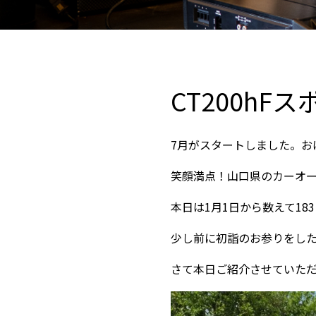
CT200hF
7月がスタートしました。お
笑顔満点！山口県のカーオ
本日は1月1日から数えて18
少し前に初詣のお参りをし
さて本日ご紹介させていただく