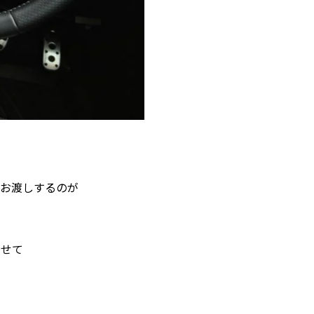
てお渡しするのが
たせて