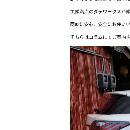
笑顔満点のダテワークスが顔
同時に安心、安全にお使い
そちらはコラムにてご案内