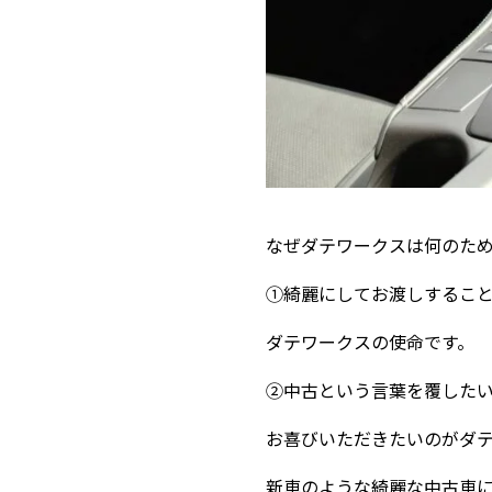
なぜダテワークスは何のた
①綺麗にしてお渡しするこ
ダテワークスの使命です。
②中古という言葉を覆した
お喜びいただきたいのがダ
新車のような綺麗な中古車