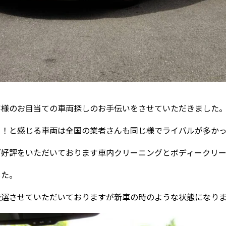
客様のお目当ての車両探しのお手伝いをさせていただきました
る！と感じる車両は全国の業者さんも同じ様でライバルが多か
ご好評をいただいております車内クリーニングとボディークリ
した。
厳選させていただいておりますが新車の時のような状態になり