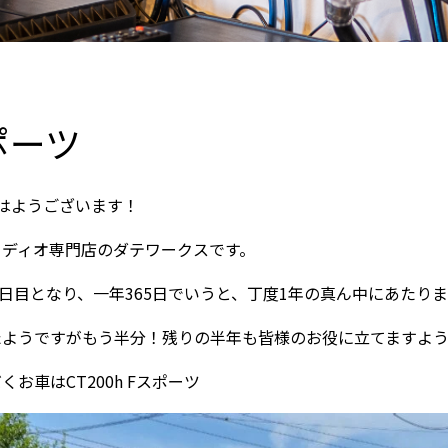
お問い合わせ
スポーツ
はようございます！
ーディオ専門店のダテワークスです。
3日目となり、一年365日でいうと、丁度1年の真ん中にあたり
たようですがもう半分！残りの半年も皆様のお役に立てますよう
お車はCT200h Fスポーツ