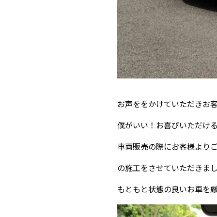
お声ををかけていただきお
僕がいい！お喜びいただけ
車両販売の際にお客様より
の施工をさせていただきま
もともと状態の良いお車を