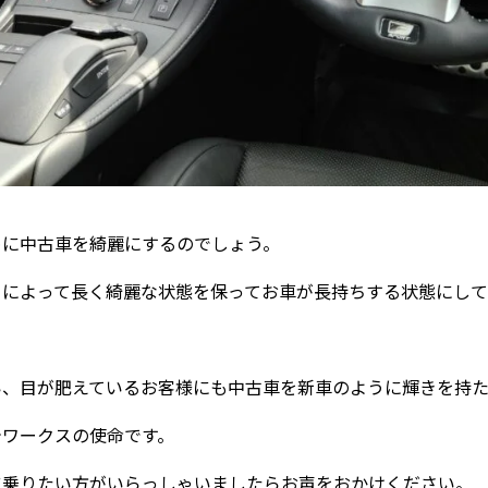
めに中古車を綺麗にするのでしょう。
とによって長く綺麗な状態を保ってお車が長持ちする状態にし
い、目が肥えているお客様にも中古車を新車のように輝きを持
テワークスの使命です。
に乗りたい方がいらっしゃいましたらお声をおかけください。