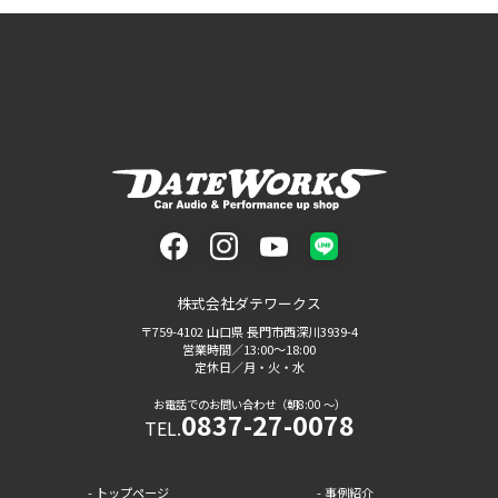
お客様の声
お問い合わせ
よくあるご質問
facebook
instagram
youtube
LINE
株式会社ダテワークス
〒759-4102 山口県 長門市西深川3939-4
営業時間／13:00〜18:00
定休日／月・火・水
お電話でのお問い合わせ（朝8:00 〜）
0837-27-0078
TEL.
トップページ
事例紹介