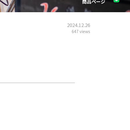
商品ページ
よくあるご質問
2024.12.26
647 views