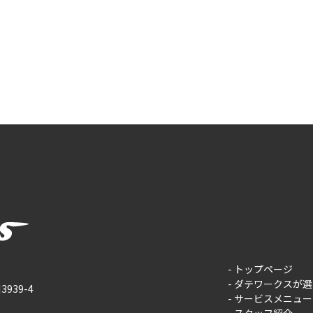
株式会社ダテワークス
トップページ
ダテワークスが選
939-4
サービスメニュー
スタッフ紹介